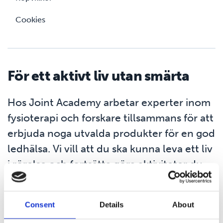
Cookies
För ett aktivt liv utan smärta
Hos Joint Academy arbetar experter inom
fysioterapi och forskare tillsammans för att
erbjuda noga utvalda produkter för en god
ledhälsa. Vi vill att du ska kunna leva ett liv
i rörelse och fortsätta göra aktiviteter du
tycker om, utan att hindras av smärtande
och stela leder.
Consent
Details
About